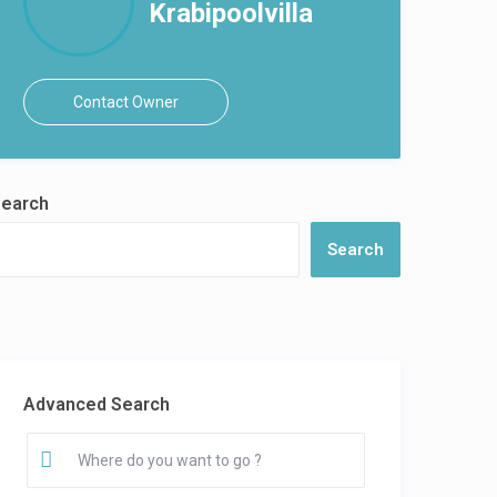
Krabipoolvilla
Contact Owner
earch
Search
Advanced Search