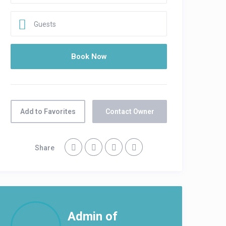
Guests
Add to Favorites
Contact Owner
Share
Admin of