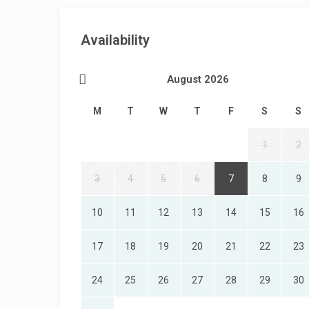
Availability
August 2026
M
T
W
T
F
S
S
1
2
3
4
5
6
7
8
9
10
11
12
13
14
15
16
17
18
19
20
21
22
23
24
25
26
27
28
29
30