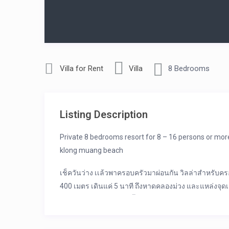
Villa for Rent
Villa
8 Bedrooms
Listing Description
Private 8 bedrooms resort for 8 – 16 persons or more,
klong muang beach
เช็ควันว่าง เเล้วพาครอบครัวมาผ่อนกัน วิลล่าสำหรับคร
400 เมตร เดินแค่ 5 นาที ถึงหาดคลองม่วง และแหล่งจ
วิลล่า 8 ห้องนอน 8 ห้องน้ำ
ห้องครัว อุปกรณ์เครื่องครัวเบื้องต้น