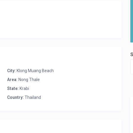
S
City:
Klong Muang Beach
Area:
Nong Thale
State:
Krabi
Country:
Thailand