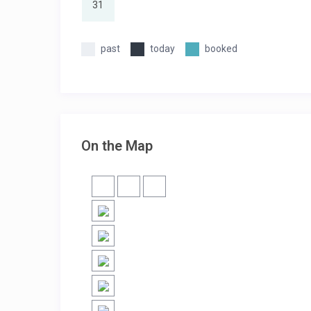
31
past
today
booked
On the Map